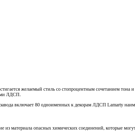
остигается желаемый стиль со стопроцентным сочетанием тона и
ками ЛДСП.
завода включает 80 одноименных к декорам ЛДСП Lamarty наим
е из материала опасных химических соединений, которые могут