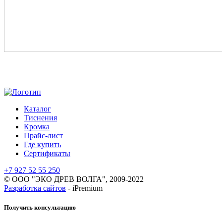
Каталог
Тиснения
Кромка
Прайс-лист
Где купить
Сертификаты
+7 927 52 55 250
© ООО "ЭКО ДРЕВ ВОЛГА", 2009-2022
Разработка сайтов
- iPremium
Получить консультацию