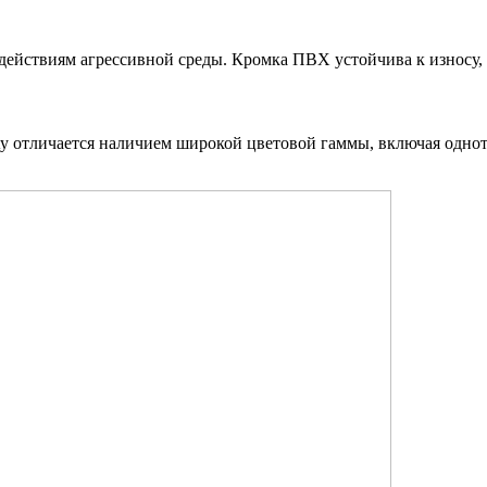
здействиям агрессивной среды. Кромка ПВХ устойчива к износу
ty отличается наличием широкой цветовой гаммы, включая одн